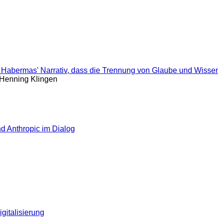
en Habermas' Narrativ, dass die Trennung von Glaube und Wisse
 Henning Klingen
d Anthropic im Dialog
gitalisierung