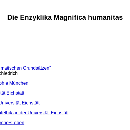
Die Enzyklika Magnifica humanitas
ogmatischen Grundsätzen"
chiedrich
ophie München
tät Eichstätt
niversität Eichstätt
ethik an der Universität Eichstätt
irche+Leben