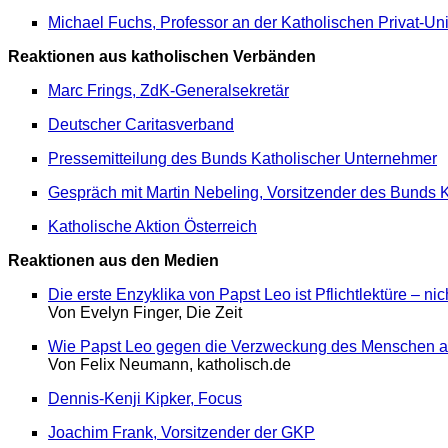
Michael Fuchs, Professor an der Katholischen Privat-Uni
Reaktionen aus katholischen Verbänden
Marc Frings, ZdK-Generalsekretär
Deutscher Caritasverband
Pressemitteilung des Bunds Katholischer Unternehmer
Gespräch mit Martin Nebeling, Vorsitzender des Bunds 
Katholische Aktion Österreich
Reaktionen aus den Medien
Die erste Enzyklika von Papst Leo ist Pflichtlektüre – nic
Von Evelyn Finger, Die Zeit
Wie Papst Leo gegen die Verzweckung des Menschen a
Von Felix Neumann, katholisch.de
Dennis-Kenji Kipker, Focus
Joachim Frank, Vorsitzender der GKP