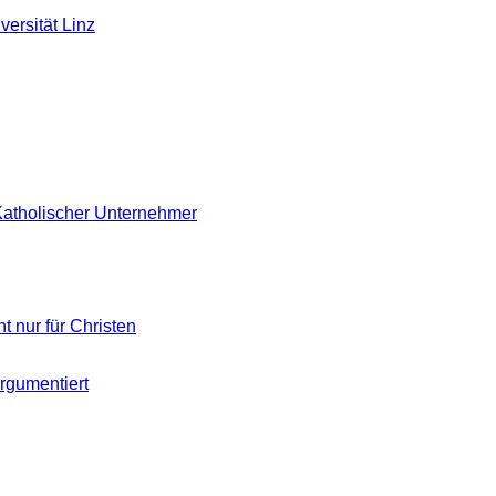
versität Linz
Katholischer Unternehmer
ht nur für Christen
rgumentiert