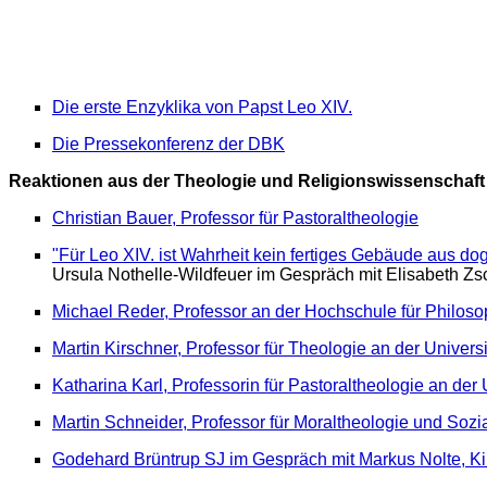
Die erste Enzyklika von Papst Leo XIV.
Die Pressekonferenz der DBK
Reaktionen aus der Theologie und Religionswissenschaft
Christian Bauer, Professor für Pastoraltheologie
"Für Leo XIV. ist Wahrheit kein fertiges Gebäude aus d
Ursula Nothelle-Wildfeuer im Gespräch mit Elisabeth Zs
Michael Reder, Professor an der Hochschule für Philos
Martin Kirschner, Professor für Theologie an der Universi
Katharina Karl, Professorin für Pastoraltheologie an der U
Martin Schneider, Professor für Moraltheologie und Sozial
Godehard Brüntrup SJ im Gespräch mit Markus Nolte, K