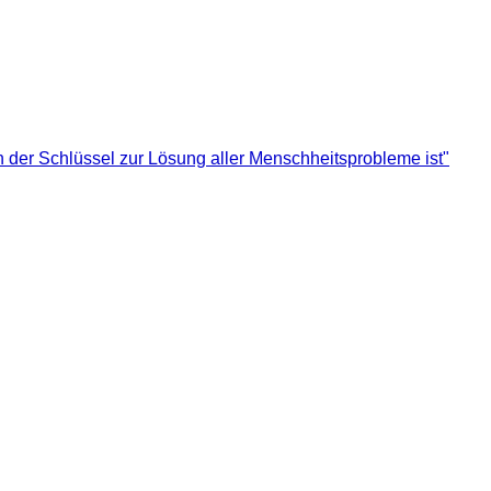
n der Schlüssel zur Lösung aller Menschheitsprobleme ist"