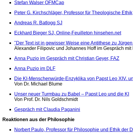
Stefan Walser OFMCap
Peter G. Kirchschläger, Professor für Theologische Ethik
Andreas R. Batlogg SJ
Eckhard Bieger SJ, Online-Feuilleton hinsehen.net
"Der Text ist in gewisser Weise eine Antithese zu Jürg
Alexander Filipovic und Johannes Hoff im Gespräch mit
Anna Puzio im Gespräch mit Christian Geyer, FAZ
Anna Puzio im DLF
Die KI-Menschenwürde-Enzyklika von Papst Leo XIV. un
Von Dr. Michael Blume
Unser neuer Turmbau zu Babel – Papst Leo und die KI
Von Prof. Dr. Nils Goldschmidt
Gespräch mit Claudia Paganini
Reaktionen aus der Philosophie
Norbert Paulo, Professor für Philosophie und Ethik der Di