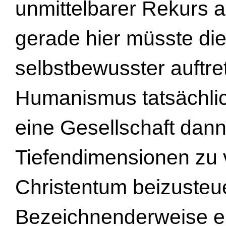
unmittelbarer Rekurs a
gerade hier müsste die 
selbstbewusster auftr
Humanismus tatsächlich
eine Gesellschaft dann 
Tiefendimensionen zu v
Christentum beizusteu
Bezeichnenderweise er