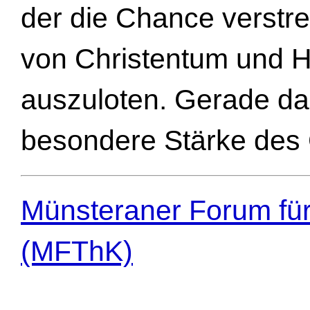
der die Chance verstre
von Christentum und
auszuloten. Gerade dar
besondere Stärke des 
Münsteraner Forum für
(MFThK)