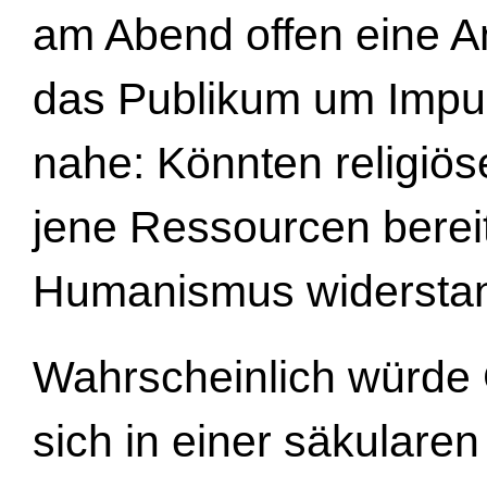
am Abend offen eine A
das Publikum um Impul
nahe: Könnten religiös
jene Ressourcen bereit
Humanismus widersta
Wahrscheinlich würde 
sich in einer säkularen