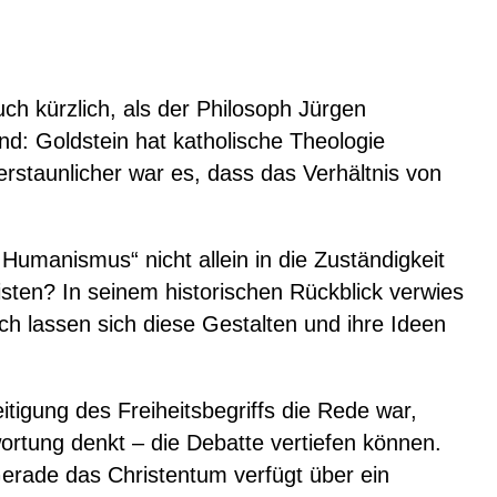
h kürzlich, als der Philosoph Jürgen
nd: Goldstein hat katholische Theologie
staunlicher war es, dass das Verhältnis von
Humanismus“ nicht allein in die Zuständigkeit
eisten? In seinem historischen Rückblick verwies
h lassen sich diese Gestalten und ihre Ideen
igung des Freiheitsbegriffs die Rede war,
wortung denkt – die Debatte vertiefen können.
 Gerade das Christentum verfügt über ein