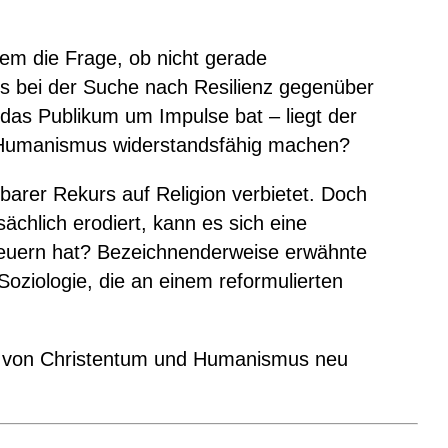
udem die Frage, ob nicht gerade
rs bei der Suche nach Resilienz gegenüber
das Publikum um Impulse bat – liegt der
en Humanismus widerstandsfähig machen?
barer Rekurs auf Religion verbietet. Doch
ächlich erodiert, kann es sich eine
steuern hat? Bezeichnenderweise erwähnte
oziologie, die an einem reformulierten
nis von Christentum und Humanismus neu