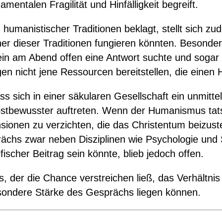
entalen Fragilität und Hinfälligkeit begreift.
 humanistischer Traditionen beklagt, stellt sich z
er dieser Traditionen fungieren könnten. Besonde
in am Abend offen eine Antwort suchte und sogar 
gen nicht jene Ressourcen bereitstellen, die ein
 sich in einer säkularen Gesellschaft ein unmittel
lbstbewusster auftreten. Wenn der Humanismus tats
ensionen zu verzichten, die das Christentum beizu
chs zwar neben Disziplinen wie Psychologie und S
scher Beitrag sein könnte, blieb jedoch offen.
s, der die Chance verstreichen ließ, das Verhält
esondere Stärke des Gesprächs liegen können.