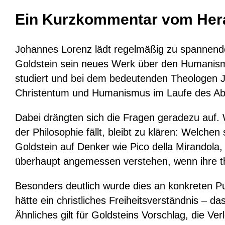
Ein Kurzkommentar vom Her
Johannes Lorenz lädt regelmäßig zu spannende
Goldstein sein neues Werk über den Humanismus
studiert und bei dem bedeutenden Theologen J
Christentum und Humanismus im Laufe des A
Dabei drängten sich die Fragen geradezu auf. W
der Philosophie fällt, bleibt zu klären: Welche
Goldstein auf Denker wie Pico della Mirandola
überhaupt angemessen verstehen, wenn ihre t
Besonders deutlich wurde dies an konkreten Pu
hätte ein christliches Freiheitsverständnis – 
Ähnliches gilt für Goldsteins Vorschlag, die Ve