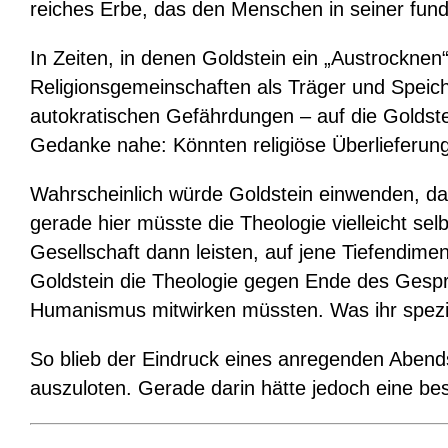
reiches Erbe, das den Menschen in seiner fundam
In Zeiten, in denen Goldstein ein „Austrocknen“
Religionsgemeinschaften als Träger und Speich
autokratischen Gefährdungen – auf die Goldste
Gedanke nahe: Könnten religiöse Überlieferun
Wahrscheinlich würde Goldstein einwenden, dass
gerade hier müsste die Theologie vielleicht se
Gesellschaft dann leisten, auf jene Tiefendim
Goldstein die Theologie gegen Ende des Gesprä
Humanismus mitwirken müssten. Was ihr spezifi
So blieb der Eindruck eines anregenden Abend
auszuloten. Gerade darin hätte jedoch eine b