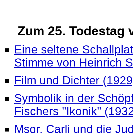
Zum 25. Todestag 
Eine seltene Schallpl
Stimme von Heinrich 
Film und Dichter (1929
Symbolik in der Schöp
Fischers "Ikonik" (193
Msgr. Carli und die J