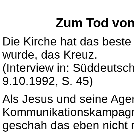
Zum Tod von 
Die Kirche hat das beste 
wurde, das Kreuz.
(Interview in: Süddeutsc
9.10.1992, S. 45)
Als Jesus und seine Agent
Kommunikationskampagne 
geschah das eben nicht m