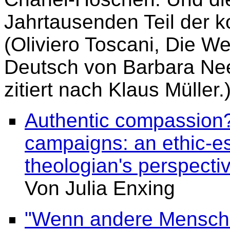
Jahrtausenden Teil der ko
(Oliviero Toscani, Die We
Deutsch von Barbara Nee
zitiert nach Klaus Müller.
Authentic compassion?
campaigns: an ethic-es
theologian's perspecti
Von Julia Enxing
"Wenn andere Menschen 