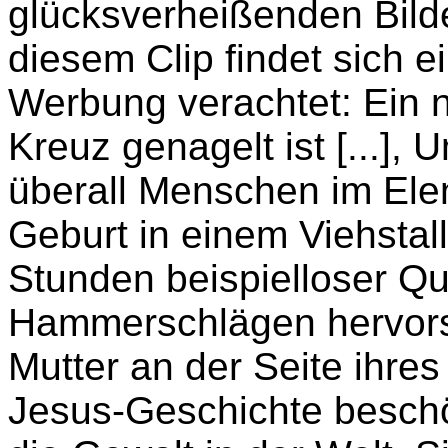
glücksverheißenden Bilde
diesem Clip findet sich e
Werbung verachtet: Ein n
Kreuz genagelt ist [...]
überall Menschen im Ele
Geburt in einem Viehstall
Stunden beispielloser Qu
Hammerschlägen hervorsp
Mutter an der Seite ihres
Jesus-Geschichte beschö