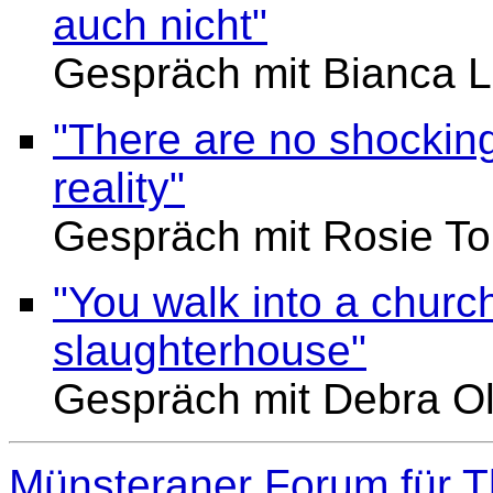
auch nicht"
Gespräch mit Bianca L
"There are no shocking
reality"
Gespräch mit Rosie T
"You walk into a church,
slaughterhouse"
Gespräch mit Debra Oll
Münsteraner Forum für T