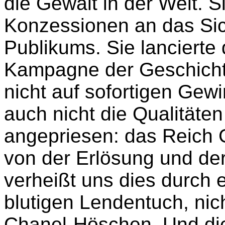
die Gewalt in der Welt. 
Konzessionen an das Sic
Publikums. Sie lancierte 
Kampagne der Geschicht
nicht auf sofortigen Gew
auch nicht die Qualitäten
angepriesen: das Reich Go
von der Erlösung und der
verheißt uns dies durch
blutigen Lendentuch, nich
Chanel-Höschen. Und die