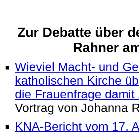
Zur Debatte über d
Rahner am 
Wieviel Macht- und Gew
katholischen Kirche ü
die Frauenfrage damit 
Vortrag von Johanna R
KNA-Bericht vom 17. A