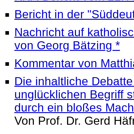
Bericht in der "Süddeu
Nachricht auf katholis
von Georg Bätzing *
Kommentar von Matth
Die inhaltliche Debatt
unglücklichen Begriff s
durch ein bloßes Mach
Von Prof. Dr. Gerd Hä