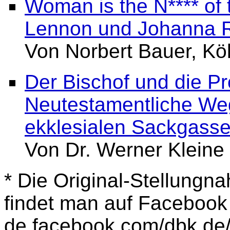
Woman is the N**** of
Lennon und Johanna 
Von Norbert Bauer, Kö
Der Bischof und die Pr
Neutestamentliche We
ekklesialen Sackgass
Von Dr. Werner Kleine
* Die Original-Stellungn
findet man auf Facebook 
de.facebook.com/dbk.de