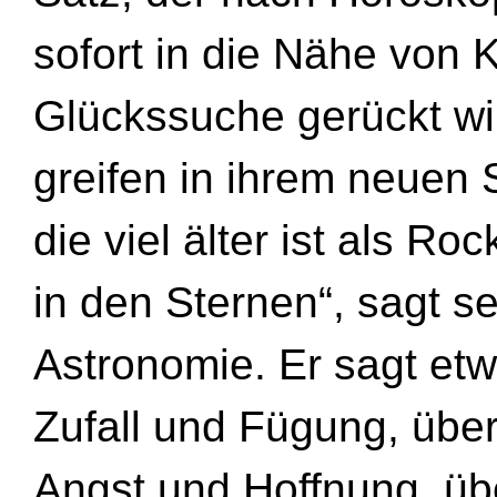
sofort in die Nähe von
Glückssuche gerückt wir
greifen in ihrem neuen 
die viel älter ist als Ro
in den Sternen“, sagt s
Astronomie. Er sagt et
Zufall und Fügung, übe
Angst und Hoffnung, üb