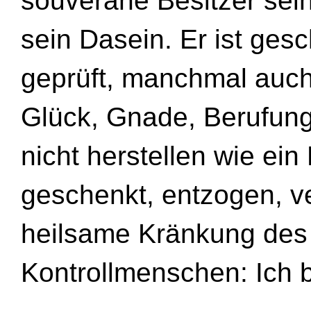
souveräne Besitzer sei
sein Dasein. Er ist gesc
geprüft, manchmal auch
Glück, Gnade, Berufung
nicht herstellen wie ei
geschenkt, entzogen, ve
heilsame Kränkung de
Kontrollmenschen: Ich b