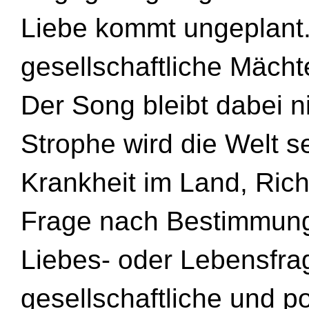
Liebe kommt ungeplant.
gesellschaftliche Mächte
Der Song bleibt dabei ni
Strophe wird die Welt s
Krankheit im Land, Ric
Frage nach Bestimmung i
Liebes- oder Lebensfra
gesellschaftliche und po