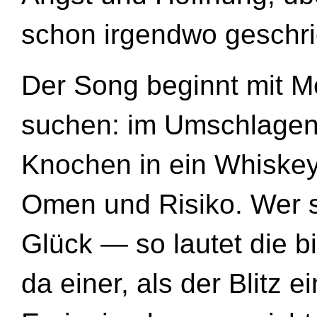
schon irgendwo geschri
Der Song beginnt mit M
suchen: im Umschlagen 
Knochen in ein Whiskeyg
Omen und Risiko. Wer s
Glück — so lautet die b
da einer, als der Blitz e