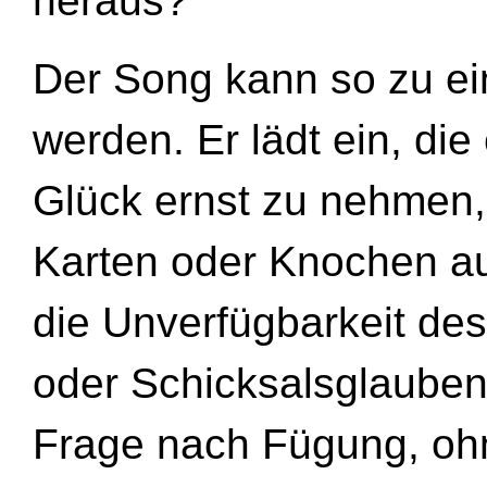
heraus?
Der Song kann so zu ei
werden. Er lädt ein, di
Glück ernst zu nehmen,
Karten oder Knochen aus
die Unverfügbarkeit des
oder Schicksalsglauben 
Frage nach Fügung, oh