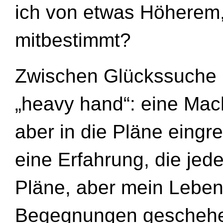
ich von etwas Höhere
mitbestimmt?
Zwischen Glückssuche u
„heavy hand“: eine Macht
aber in die Pläne eingre
eine Erfahrung, die je
Pläne, aber mein Leben 
Begegnungen geschehen