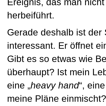
Ereignis, das man nicht 
herbeiführt.
Gerade deshalb ist der
interessant. Er öffnet e
Gibt es so etwas wie 
überhaupt? Ist mein Le
eine „
heavy hand
“, ein
meine Pläne einmischt?