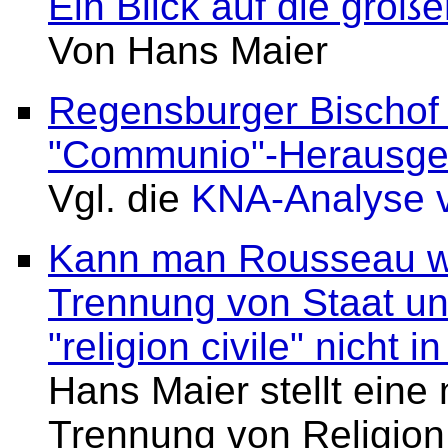
Ein Blick auf die große
Von Hans Maier
Regensburger Bischof 
"Communio"-Herausge
Vgl. die
KNA-Analyse v
Kann man Rousseau wi
Trennung von Staat u
"religion civile" nicht 
Hans Maier stellt eine
Trennung von Religion 