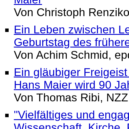
Von Christoph Renzik
Ein Leben zwischen Leh
Geburtstag des früher
Von Achim Schmid, ep
Ein gläubiger Freigeist
Hans Maier wird 90 Jah
Von Thomas Ribi, NZZ
"Vielfältiges und engag
Wissenschaft, Kirche, 