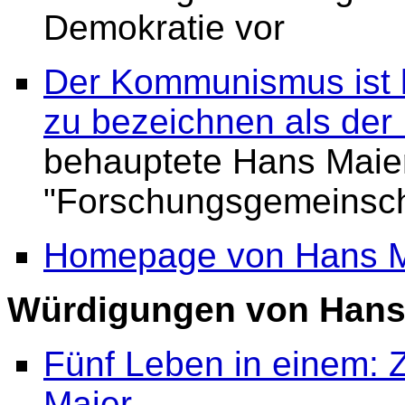
Demokratie vor
Der Kommunismus ist le
zu bezeichnen als der
behauptete Hans Maier
"Forschungsgemeinscha
Homepage von Hans M
Würdigungen von Hans 
Fünf Leben in einem: 
Maier