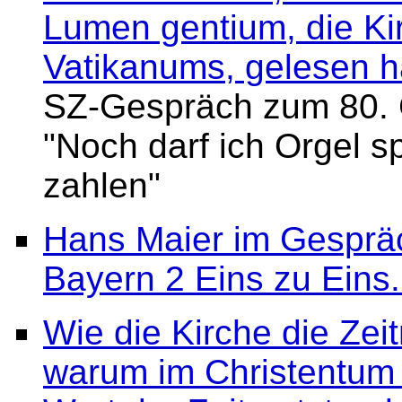
Lumen gentium, die Kir
Vatikanums, gelesen h
SZ-Gespräch zum 80. 
"Noch darf ich Orgel s
zahlen"
Hans Maier im Gespräch
Bayern 2 Eins zu Eins.
Wie die Kirche die Zei
warum im Christentum 