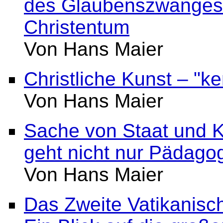
des Glaubenszwanges
Christentum
Von Hans Maier
Christliche Kunst – "k
Von Hans Maier
Sache von Staat und Ki
geht nicht nur Pädago
Von Hans Maier
Das Zweite Vatikanisch