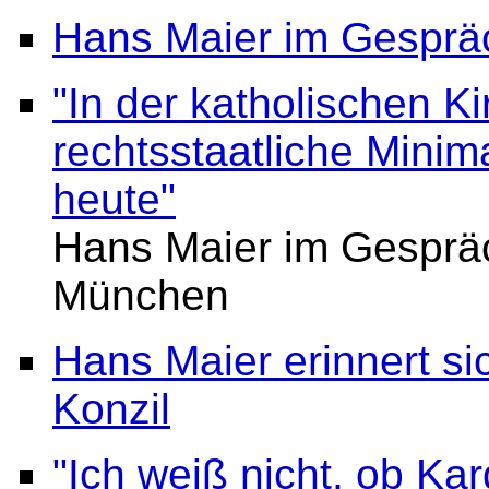
Hans Maier im Gesprä
"In der katholischen Ki
rechtsstaatliche Minima
heute"
Hans Maier im Gespräc
München
Hans Maier erinnert si
Konzil
"Ich weiß nicht, ob Ka