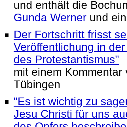
und enthält die Bochum
Gunda Werner
und ein
Der Fortschritt frisst 
Veröffentlichung in de
des Protestantismus"
mit einem Kommentar v
Tübingen
"Es ist wichtig zu sa
Jesu Christi für uns au
des Opfers beschreibe