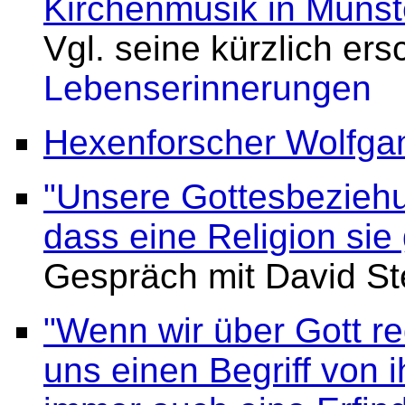
Kirchenmusik in Münst
Vgl. seine kürzlich er
Lebenserinnerungen
Hexenforscher Wolfga
"Unsere Gottesbeziehun
dass eine Religion si
Gespräch mit David St
"Wenn wir über Gott r
uns einen Begriff von 