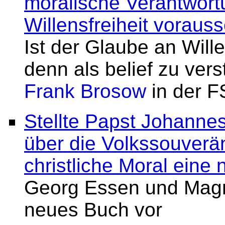
moralische Verantwor
Willensfreiheit vorauss
Ist der Glaube an Willen
denn als belief zu ver
Frank Brosow
in der F
Stellte Papst Johannes
über die Volkssouveräni
christliche Moral eine 
Georg Essen und Magnus
neues Buch vor