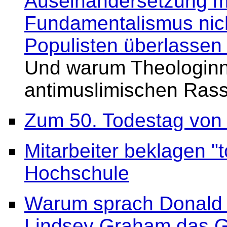
Auseinandersetzung m
Fundamentalismus nich
Populisten überlassen 
Und warum Theologinn
antimuslimischen Rassi
Zum 50. Todestag von
Mitarbeiter beklagen "
Hochschule
Warum sprach Donald T
Lindsey Graham das Gl