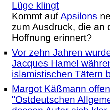
Lüge klingt
Kommt auf
Apsilons
ne
zum Ausdruck, die an d
Hoffnung erinnert?
Vor zehn Jahren wurde 
Jacques Hamel währen
islamistischen Tätern 
Margot Käßmann offenb
"Ostdeutschen Allgemei