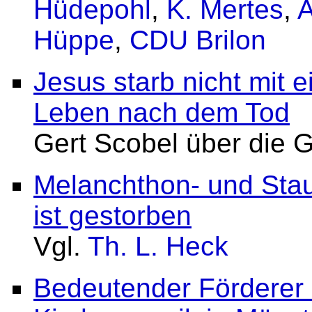
Hüdepohl
,
K. Mertes
,
A
Hüppe
,
CDU Brilon
Jesus starb nicht mit 
Leben nach dem Tod
Gert Scobel über die 
Melanchthon- und Stau
ist gestorben
Vgl.
Th. L. Heck
Bedeutender Förderer 