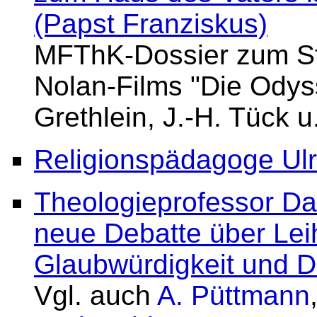
(Papst Franziskus)
MFThK-Dossier zum St
Nolan-Films "Die Odyss
Grethlein, J.-H. Tück u
Religionspädagoge Ulr
Theologieprofessor Dab
neue Debatte über Lei
Glaubwürdigkeit und D
Vgl. auch
A. Püttmann