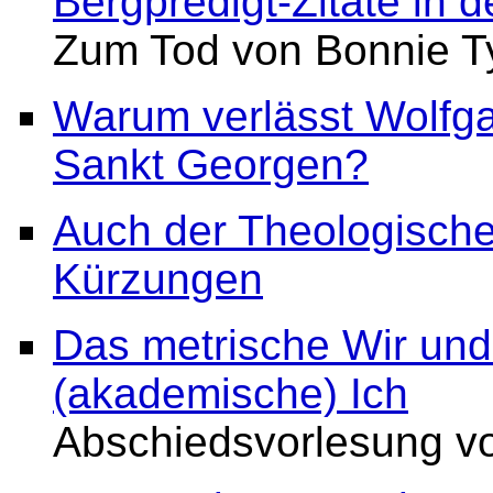
Bergpredigt-Zitate in 
Zum Tod von Bonnie Ty
Warum verlässt Wolfg
Sankt Georgen?
Auch der Theologische
Kürzungen
Das metrische Wir und
(akademische) Ich
Abschiedsvorlesung v