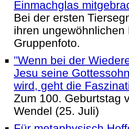
Einmachglas mitgebra
Bei der ersten Tiersegn
ihren ungewöhnlichen B
Gruppenfoto.
"Wenn bei der Wieder
Jesu seine Gottessohns
wird, geht die Faszinat
Zum 100. Geburtstag v
Wendel (25. Juli)
Für metaphysisch Hoff