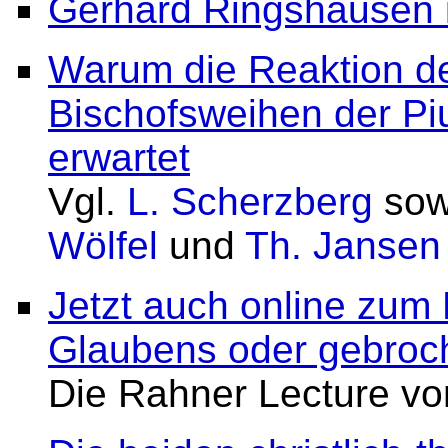
Gerhard Ringshausen i
Warum die Reaktion de
Bischofsweihen der Piu
erwartet
Vgl.
L. Scherzberg
sow
Wölfel
und
Th. Jansen
Jetzt auch online zum
Glaubens oder gebroc
Die Rahner Lecture v