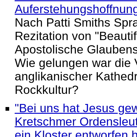
Auferstehungshoffnung
Nach Patti Smiths Spr
Rezitation von "Beauti
Apostolische Glauben
Wie gelungen war die 
anglikanischer Kathedra
Rockkultur?
"Bei uns hat Jesus ge
Kretschmer Ordensleut
ein Kloster entworfen 