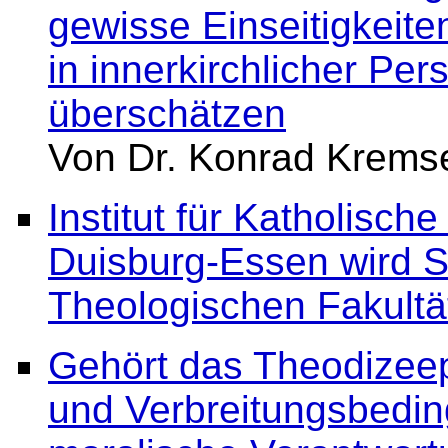
gewisse Einseitigkeiten
in innerkirchlicher Pe
überschätzen
Von Dr. Konrad Krems
Institut für Katholisch
Duisburg-Essen wird St
Theologischen Fakult
Gehört das Theodizee
und Verbreitungsbedi