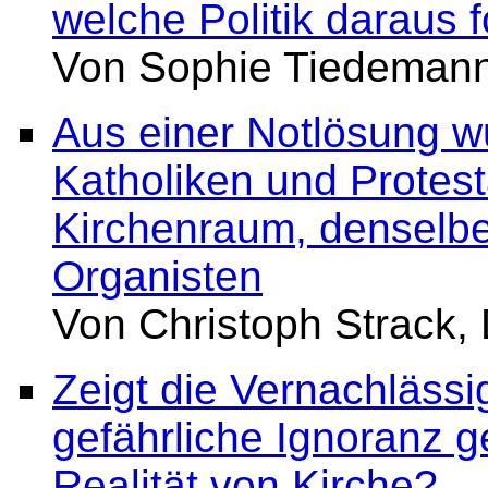
welche Politik daraus f
Von Sophie Tiedeman
Aus einer Notlösung 
Katholiken und Protes
Kirchenraum, denselbe
Organisten
Von Christoph Strack
Zeigt die Vernachlässi
gefährliche Ignoranz g
Realität von Kirche?