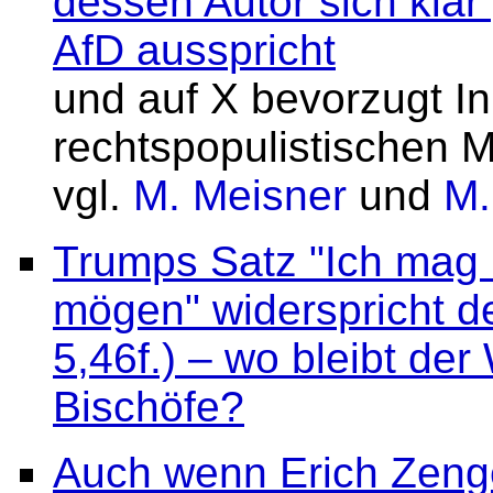
dessen Autor sich kla
AfD ausspricht
und auf X bevorzugt In
rechtspopulistischen M
vgl.
M. Meisner
und
M.
Trumps Satz "Ich mag 
mögen" widerspricht de
5,46f.) – wo bleibt de
Bischöfe?
Auch wenn Erich Zenge