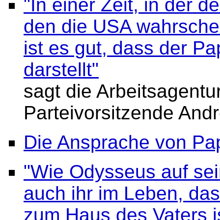
"In einer Zeit, in der 
den die USA wahrschein
ist es gut, dass der Pa
darstellt"
sagt die Arbeitsagent
Parteivorsitzende And
Die Ansprache von Pap
"Wie Odysseus auf se
auch ihr im Leben, das
zum Haus des Vaters ist