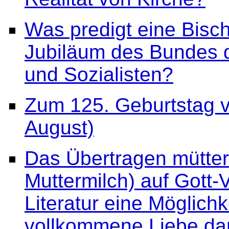
Was predigt eine Bisc
Jubiläum des Bundes de
und Sozialisten?
Zum 125. Geburtstag v
August)
Das Übertragen mütterli
Muttermilch) auf Gott-Va
Literatur eine Möglich
vollkommene Liebe dar