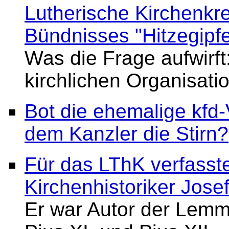
Lutherische Kirchenkre
Bündnisses "Hitzegipfel
Was die Frage aufwirf
kirchlichen Organisatio
Bot die ehemalige kfd-
dem Kanzler die Stirn?
Für das LThK verfasste 
Kirchenhistoriker Jose
Er war Autor der Lemma