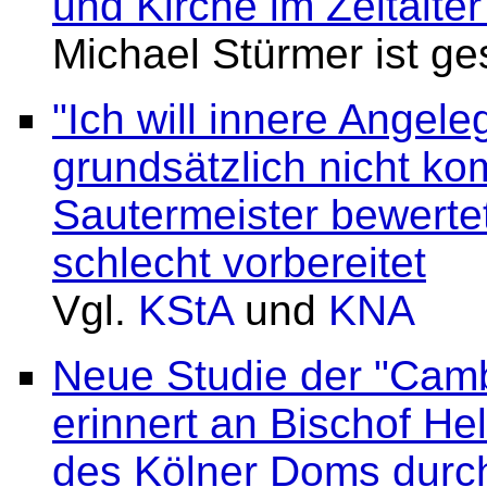
und Kirche im Zeitalte
Michael Stürmer ist ge
"Ich will innere Angel
grundsätzlich nicht k
Sautermeister bewerte
schlecht vorbereitet
Vgl.
KStA
und
KNA
Neue Studie der "Camb
erinnert an Bischof H
des Kölner Doms durch