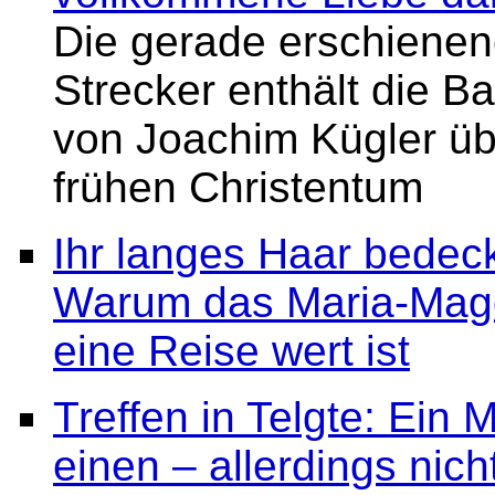
Die gerade erschienene
Strecker enthält die 
von Joachim Kügler üb
frühen Christentum
Ihr langes Haar bedeck
Warum das Maria-Magd
eine Reise wert ist
Treffen in Telgte: Ein 
einen – allerdings nic