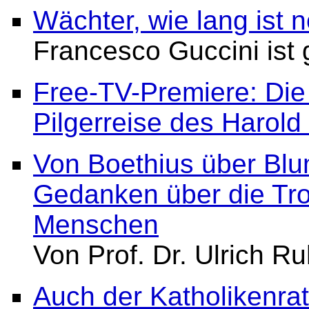
Wächter, wie lang ist 
Francesco Guccini ist
Free-TV-Premiere: Die
Pilgerreise des Harold
Von Boethius über Bl
Gedanken über die Tro
Menschen
Von Prof. Dr. Ulrich R
Auch der Katholikenra