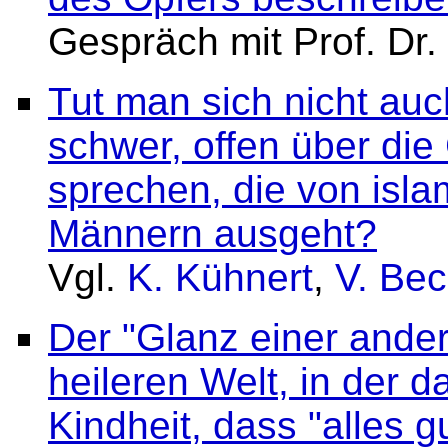
Gespräch mit Prof. Dr
Tut man sich nicht auc
schwer, offen über di
sprechen, die von islam
Männern ausgeht?
Vgl.
K. Kühnert
,
V. Be
Der "Glanz einer andern
heileren Welt, in der 
Kindheit, dass "alles g