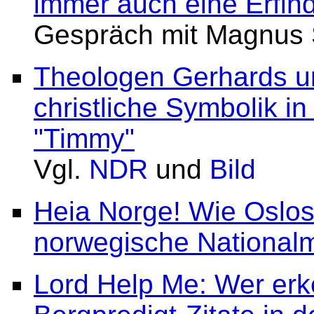
immer auch eine Erfi
Gespräch mit Magnus S
Theologen Gerhards und
christliche Symbolik i
"Timmy"
Vgl.
NDR
und
Bild
Heia Norge! Wie Oslos
norwegische Nationalm
Lord Help Me: Wer erk